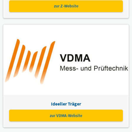
zur Z-Website
Ideeller Träger
zur VDMA-Website