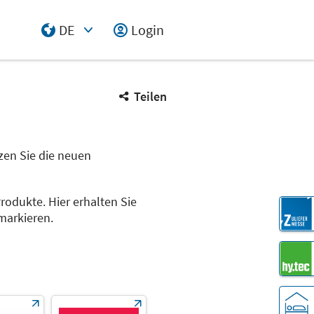
DE
Login
Select Input
Teilen
tzen Sie die neuen
Produkte. Hier erhalten Sie
markieren.