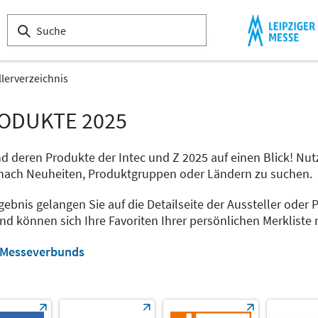
llerverzeichnis
RODUKTE 2025
und deren Produkte der Intec und Z 2025 auf einen Blick! Nu
a nach Neuheiten, Produktgruppen oder Ländern zu suchen.
gebnis gelangen Sie auf die Detailseite der Aussteller oder 
d können sich Ihre Favoriten Ihrer persönlichen Merkliste 
s Messeverbunds