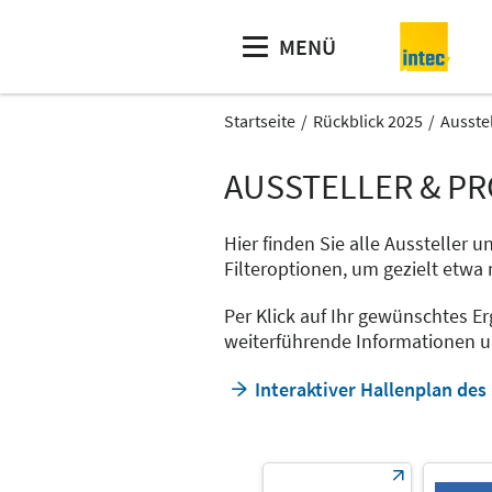
MENÜ
Startseite
Rückblick 2025
Ausste
AUSSTELLER & P
Hier finden Sie alle Aussteller 
Filteroptionen, um gezielt etw
Per Klick auf Ihr gewünschtes Er
weiterführende Informationen un
Interaktiver Hallenplan de