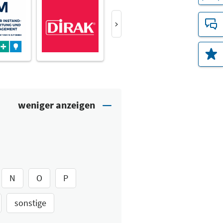
N
O
P
sonstige