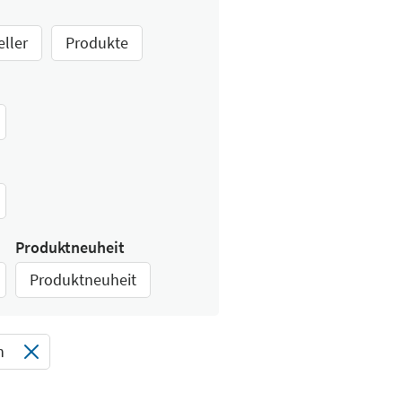
eller
Produkte
Produktneuheit
Produktneuheit
n