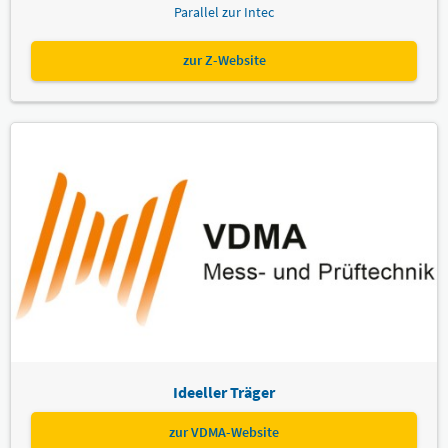
Parallel zur Intec
zur Z-Website
Ideeller Träger
zur VDMA-Website