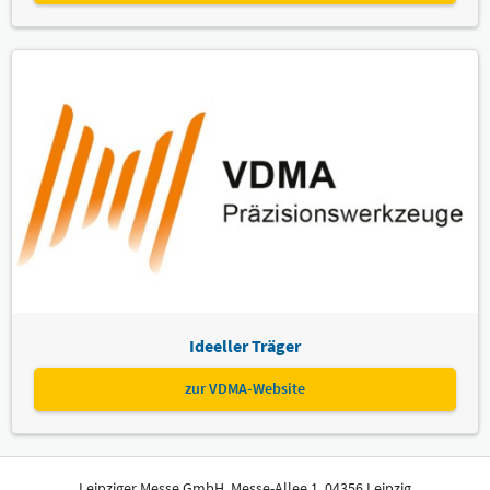
Ideeller Träger
zur VDMA-Website
Leipziger Messe GmbH, Messe-Allee 1, 04356 Leipzig