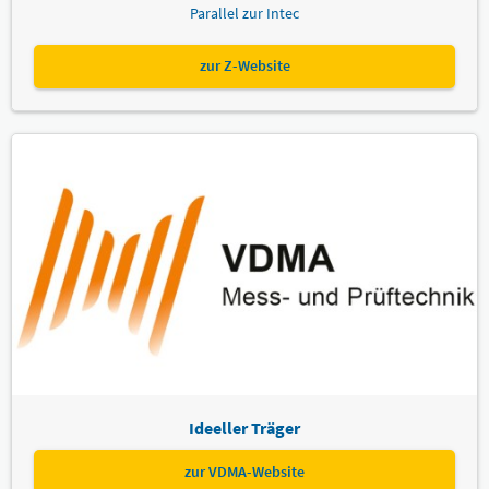
Parallel zur Intec
zur Z-Website
Ideeller Träger
zur VDMA-Website