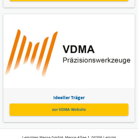
Ideeller Träger
zur VDMA-Website
Leipziger Messe GmbH, Messe-Allee 1, 04356 Leipzig