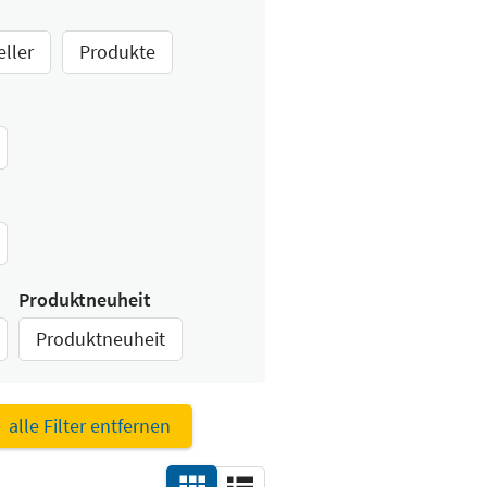
eller
Produkte
Produktneuheit
Produktneuheit
alle Filter entfernen