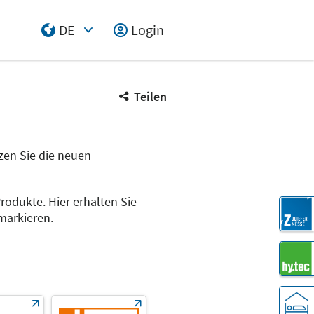
DE
Login
Select Input
Teilen
tzen Sie die neuen
Produkte. Hier erhalten Sie
markieren.