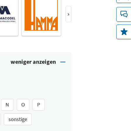
N
O
P
sonstige