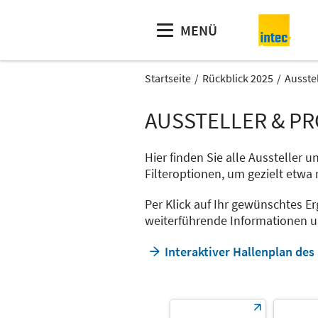
MENÜ
Startseite
Rückblick 2025
Ausste
AUSSTELLER & P
Hier finden Sie alle Aussteller 
Filteroptionen, um gezielt etw
Per Klick auf Ihr gewünschtes Er
weiterführende Informationen un
Interaktiver Hallenplan de