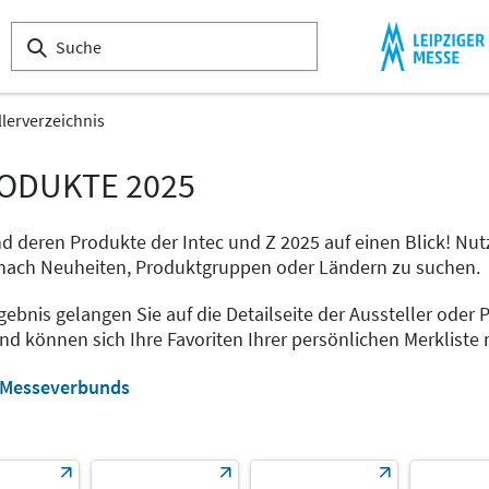
llerverzeichnis
RODUKTE 2025
und deren Produkte der Intec und Z 2025 auf einen Blick! Nu
a nach Neuheiten, Produktgruppen oder Ländern zu suchen.
gebnis gelangen Sie auf die Detailseite der Aussteller oder 
d können sich Ihre Favoriten Ihrer persönlichen Merkliste 
s Messeverbunds