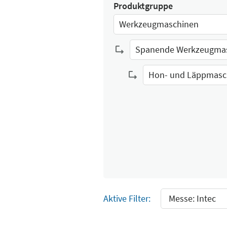
Produktgruppe
Werkzeugmaschinen
Select Input
Spanende Werkzeugma
Select Input
Hon- und Läppmasc
Select Input
Aktive Filter:
Messe: Intec