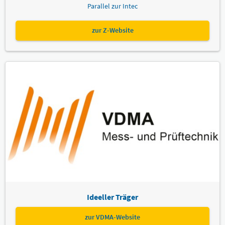
Parallel zur Intec
zur Z-Website
Ideeller Träger
zur VDMA-Website