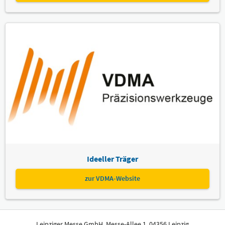
Ideeller Träger
zur VDMA-Website
Leipziger Messe GmbH, Messe-Allee 1, 04356 Leipzig