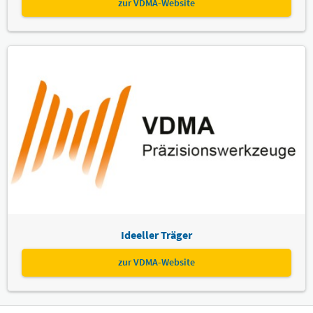
zur VDMA-Website
Ideeller Träger
zur VDMA-Website