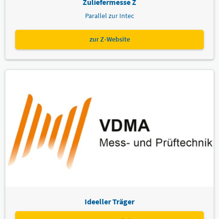
Zuliefermesse Z
Parallel zur Intec
zur Z-Website
Ideeller Träger