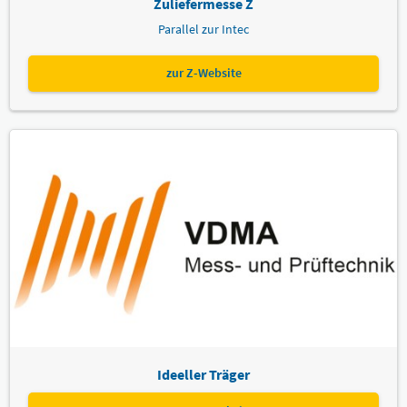
Zuliefermesse Z
Parallel zur Intec
zur Z-Website
Ideeller Träger