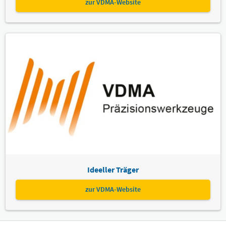
zur VDMA-Website
Ideeller Träger
zur VDMA-Website