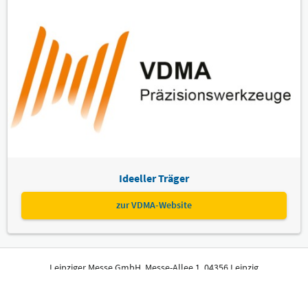
Ideeller Träger
zur VDMA-Website
Leipziger Messe GmbH, Messe-Allee 1, 04356 Leipzig
Impressum
Datenschutz
Informationspflichten