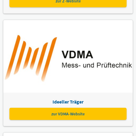
zur Z-Website
Ideeller Träger
zur VDMA-Website