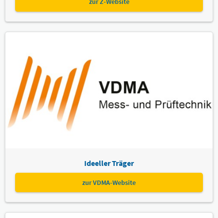
zur Z-Website
Ideeller Träger
zur VDMA-Website