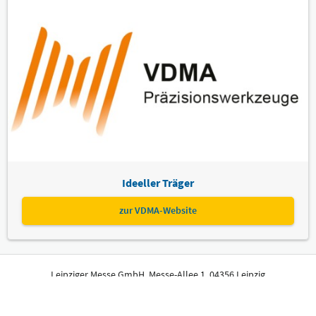
Ideeller Träger
zur VDMA-Website
Leipziger Messe GmbH, Messe-Allee 1, 04356 Leipzig
Impressum
Datenschutz
Informationspflichten