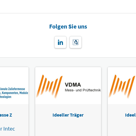
Folgen Sie uns
esse Z
Ideeller Träger
Ideel
r Intec