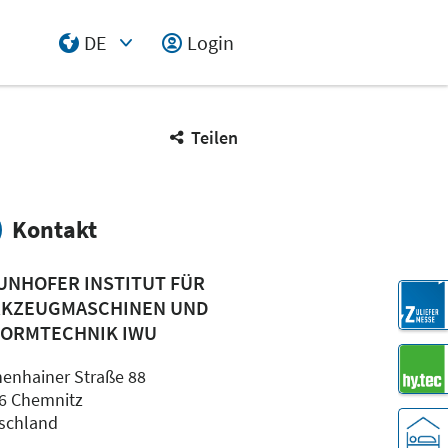
DE
Login
Select Input
Teilen
Kontakt
UNHOFER INSTITUT FÜR
KZEUGMASCHINEN UND
ORMTECHNIK IWU
henhainer Straße 88
6 Chemnitz
schland