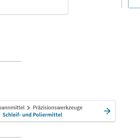
pannmittel
Präzisionswerkzeuge
Schleif- und Poliermittel