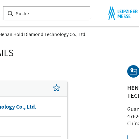
Henan Hold Diamond Technology Co., Ltd.
ILS
HEN
TEC
logy Co., Ltd.
Guan
4762
Chin