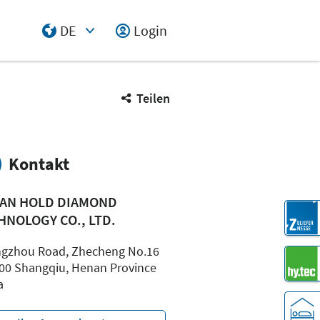
DE
Login
Select Input
Teilen
Kontakt
AN HOLD DIAMOND
HNOLOGY CO., LTD.
gzhou Road, Zhecheng No.16
00 Shangqiu, Henan Province
a