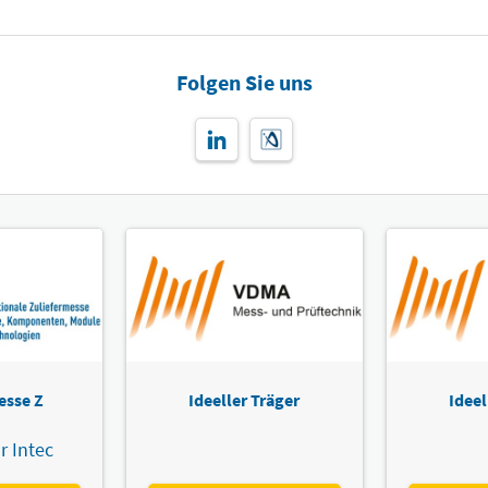
Folgen Sie uns
esse Z
Ideeller Träger
Ideel
r Intec