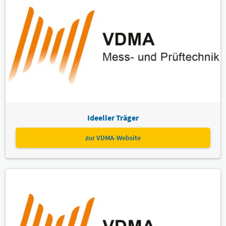
Ideeller Träger
zur VDMA-Website