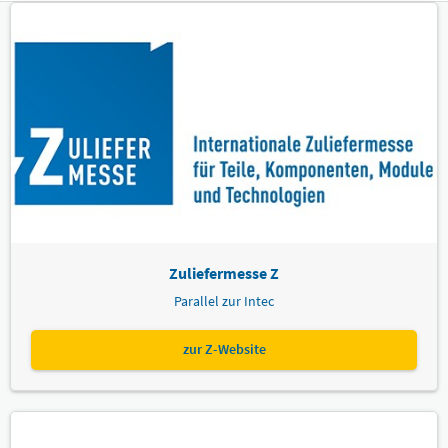
Zuliefermesse Z
Parallel zur Intec
zur Z-Website