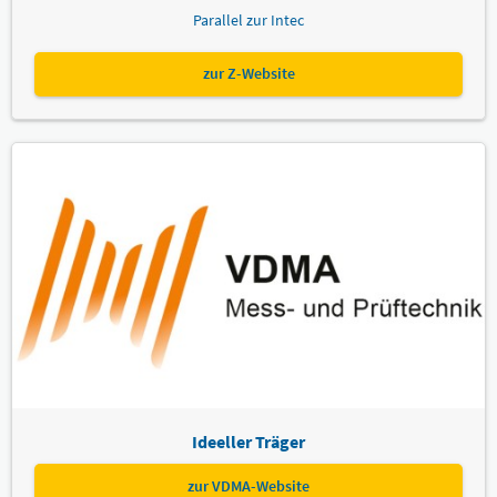
Parallel zur Intec
zur Z-Website
Ideeller Träger
zur VDMA-Website