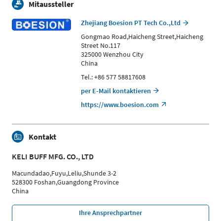
Mitaussteller
Zhejiang Boesion PT Tech Co.,Ltd
Gongmao Road,Haicheng Street,Haicheng
Street No.117
325000 Wenzhou City
China
Tel.: +86 577 58817608
per E-Mail kontaktieren
https://www.boesion.com
Kontakt
KELI BUFF MFG. CO., LTD
Macundadao,Fuyu,Leliu,Shunde 3-2
528300 Foshan,Guangdong Province
China
Ihre Ansprechpartner