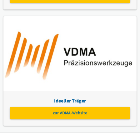
Ideeller Träger
zur VDMA-Website