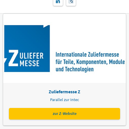
Zuliefermesse Z
Parallel zur Intec
zur Z-Website