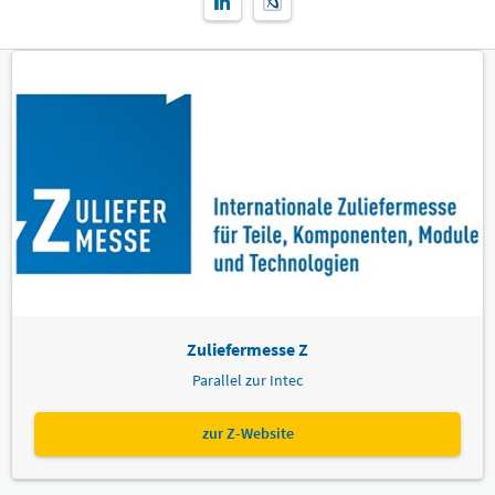
Zuliefermesse Z
Parallel zur Intec
zur Z-Website