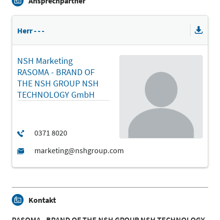
Ansprechpartner
Herr - - -
NSH Marketing
RASOMA - BRAND OF
THE NSH GROUP NSH
TECHNOLOGY GmbH
Kontakt
RASOMA - BRAND OF THE NSH GROUP NSH TECHNOLOGY