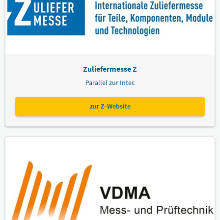
Zuliefermesse Z
Parallel zur Intec
zur Z-Website