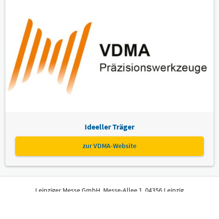
Ideeller Träger
zur VDMA-Website
Leipziger Messe GmbH, Messe-Allee 1, 04356 Leipzig
Impressum
Datenschutz
Informationspflichten