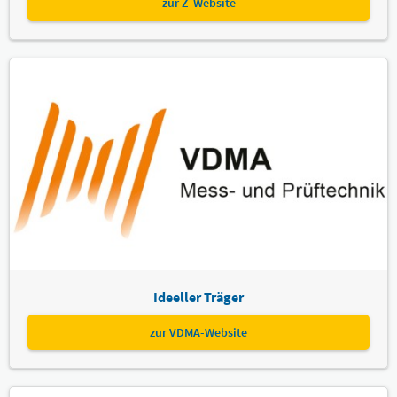
zur Z-Website
Ideeller Träger
zur VDMA-Website