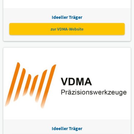
Ideeller Träger
zur VDMA-Website
Ideeller Träger