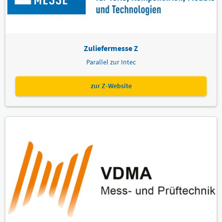
Zuliefermesse Z
Parallel zur Intec
zur Z-Website