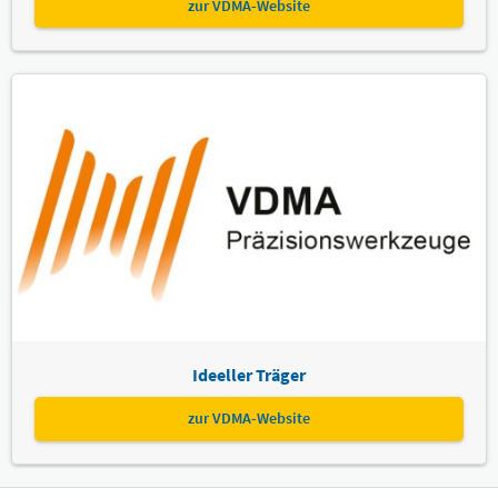
zur VDMA-Website
Ideeller Träger
zur VDMA-Website