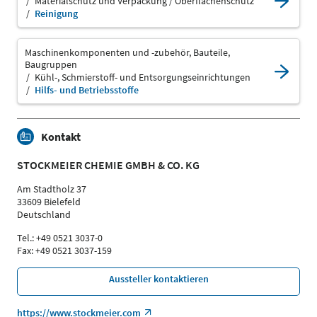
Materialschutz und Verpackung / Oberflächenschutz
Reinigung
Maschinenkomponenten und -zubehör, Bauteile,
Baugruppen
Kühl-, Schmierstoff- und Entsorgungseinrichtungen
Hilfs- und Betriebsstoffe
Kontakt
STOCKMEIER CHEMIE GMBH & CO. KG
Am Stadtholz 37
33609 Bielefeld
Deutschland
Tel.: +49 0521 3037-0
Fax: +49 0521 3037-159
Aussteller kontaktieren
https://www.stockmeier.com