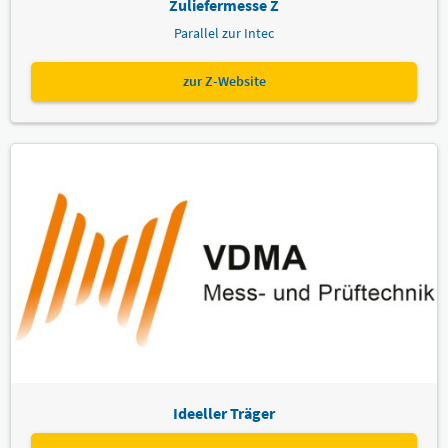
Zuliefermesse Z
Parallel zur Intec
zur Z-Website
Ideeller Träger