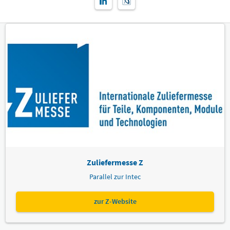
Zuliefermesse Z
Parallel zur Intec
zur Z-Website