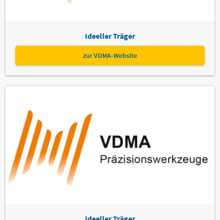
Ideeller Träger
zur VDMA-Website
Ideeller Träger