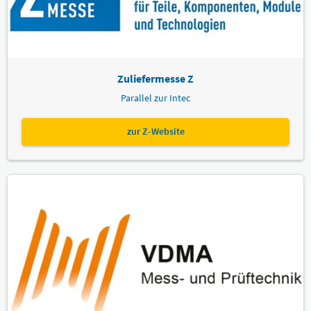
Zuliefermesse Z
Parallel zur Intec
zur Z-Website