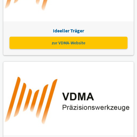
Ideeller Träger
zur VDMA-Website