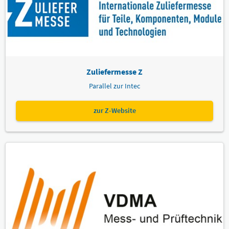
Zuliefermesse Z
Parallel zur Intec
zur Z-Website