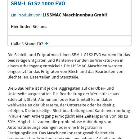
SBM-L G1S2 1000 EVO
LISSMAC Maschinenbau GmbH
Ein Produkt von:
Hier finden Sie uns:
Halle 3 Stand F07
Die Schleif- und Entgratmaschinen SBM-L G1S2 EVO wurden für das
beidseitige Entgraten und Kantenverrunden an Werkstücken in
einem Arbeitsgang entwickelt. Die LISSMAC-Maschinen werden
eingesetzt für das Entgraten von Blech und das Bearbeiten von
Blechteilen, Laserteilen und Stanzteile.
Die L-Baureihe ist mit je drei Aggregaten auf der Ober- und
Unterseite ausgestattet. Die Bearbeitung der Werkstücke aus
Edelstahl, Stahl, Aluminium oder Buntmetall kann dabei
wahlweise an der Oberseite, der Unterseite oder beidseitig
erfolgen. Die beidseitige Blechbearbeitung und Kantenverrundung
in nur einem Arbeitsgang ermöglicht eine Zeitersparnis von bis zu
60%. Möglich ist zudem die problemlose Anbindung von
Automatisierungslösungen oder eine Integration in
Fertigungslinien. Das Maschinenkonzept gewährleistet ein
ergonomisches Arbeiten sowie ein angenehmes Arbeitsumfeld