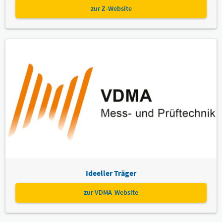
zur Z-Website
Ideeller Träger
zur VDMA-Website