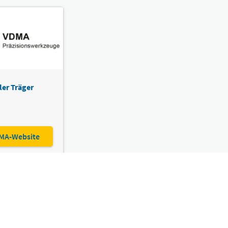
ler Träger
MA-Website