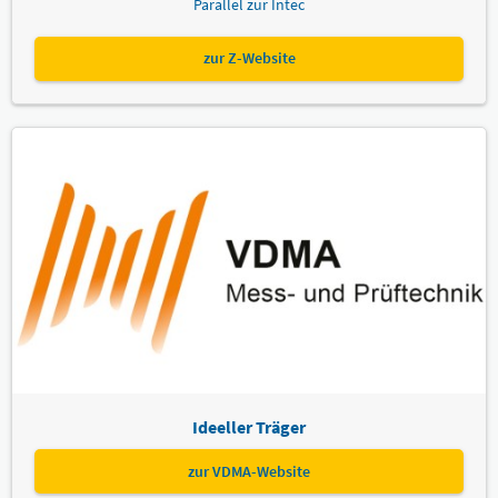
Parallel zur Intec
zur Z-Website
Ideeller Träger
zur VDMA-Website