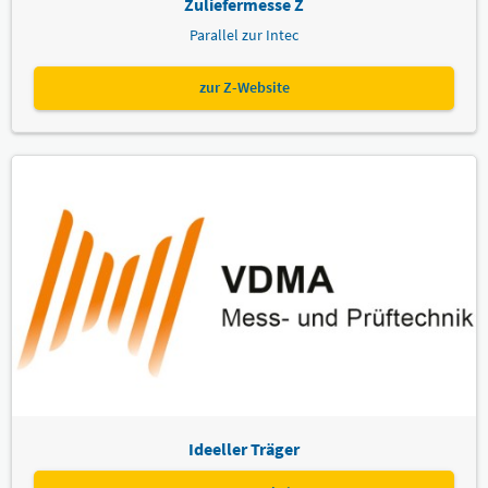
Zuliefermesse Z
Parallel zur Intec
zur Z-Website
Ideeller Träger