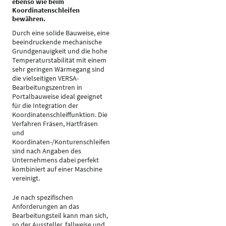
ebenso wie beim
Koordinatenschleifen
bewähren.
Durch eine solide Bauweise, eine
beeindruckende mechanische
Grundgenauigkeit und die hohe
Temperaturstabilität mit einem
sehr geringen Wärmegang sind
die vielseitigen VERSA-
Bearbeitungszentren in
Portalbauweise ideal geeignet
für die Integration der
Koordinatenschleiffunktion. Die
Verfahren Fräsen, Hartfräsen
und
Koordinaten-/Konturenschleifen
sind nach Angaben des
Unternehmens dabei perfekt
kombiniert auf einer Maschine
vereinigt.
Je nach spezifischen
Anforderungen an das
Bearbeitungsteil kann man sich,
so der Aussteller, fallweise und