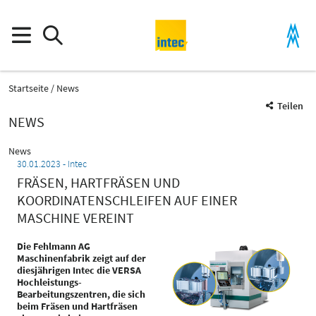
Startseite
News
Teilen
NEWS
News
30.01.2023
Intec
FRÄSEN, HARTFRÄSEN UND
KOORDINATENSCHLEIFEN AUF EINER
MASCHINE VEREINT
Die Fehlmann AG
Maschinenfabrik zeigt auf der
diesjährigen Intec die VERSA
Hochleistungs-
Bearbeitungszentren, die sich
beim Fräsen und Hartfräsen