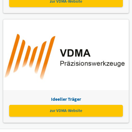
zur VDMA-Website
Ideeller Träger
zur VDMA-Website