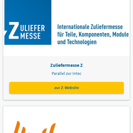
Zuliefermesse Z
Parallel zur Intec
zur Z-Website