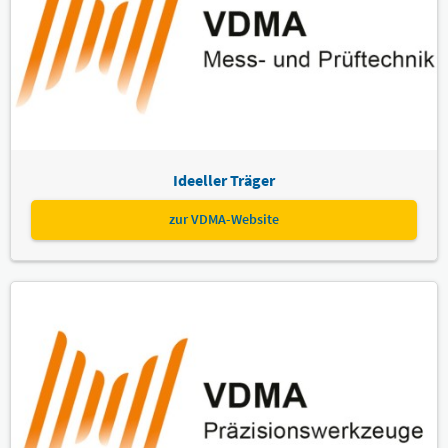
Ideeller Träger
zur VDMA-Website