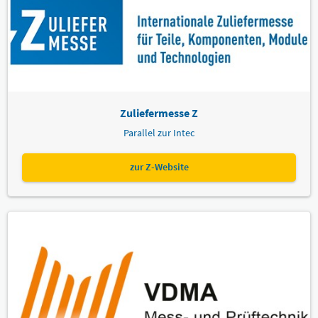
Zuliefermesse Z
Parallel zur Intec
zur Z-Website