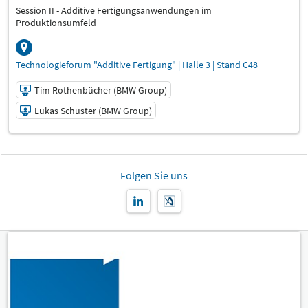
Session II - Additive Fertigungsanwendungen im
Produktionsumfeld
Technologieforum "Additive Fertigung" | Halle 3 | Stand C48
Tim Rothenbücher (BMW Group)
Lukas Schuster (BMW Group)
12.03.2025 | 10:00 - 10:20
Tim Rothenbücher (BMW Group)
Folgen Sie uns
Referent:
Lukas Schuster (BMW Group)
Referent:
Sprache
Deutsch
Themen
Technologieforum "Additive Fertigung"