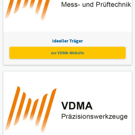
Ideeller Träger
zur VDMA-Website