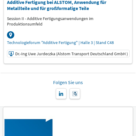
Additive Fertigung bei ALSTOM, Anwendung für
Metallteile und für großformatige Teile
Session II - Additive Fertigungsanwendungen im
Produktionsumfeld
Technologieforum "Additive Fertigung" | Halle 3 | Stand C48
Dr.-Ing Uwe Jurdeczka (Alstom Transport Deutschland GmbH )
12.03.2025 | 11:00 - 11:20
Dr.-Ing Uwe Jurdeczka (Alstom Transport Deutschland
Folgen Sie uns
GmbH )
Referent:
Sprache
Deutsch
Themen
Technologieforum "Additive Fertigung"