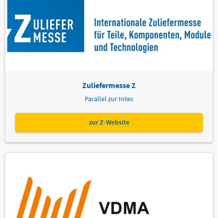
Zuliefermesse Z
Parallel zur Intec
zur Z-Website