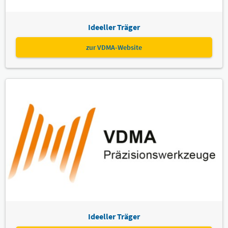
Ideeller Träger
zur VDMA-Website
Ideeller Träger