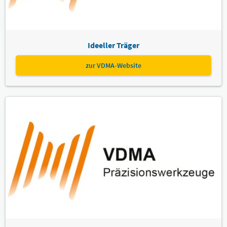
Ideeller Träger
zur VDMA-Website