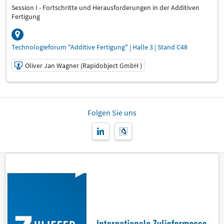
Session I - Fortschritte und Herausforderungen in der Additiven
Fertigung
Technologieforum "Additive Fertigung" | Halle 3 | Stand C48
Oliver Jan Wagner (Rapidobject GmbH )
11.03.2025 | 14:00 - 14:20
Oliver Jan Wagner (Rapidobject GmbH )
Folgen Sie uns
Referent:
Sprache
Deutsch
Themen
Technologieforum "Additive Fertigung"