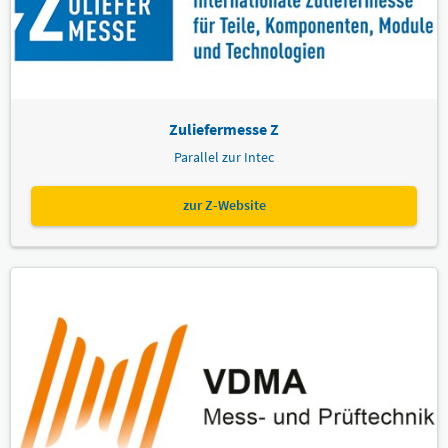
Zuliefermesse Z
Parallel zur Intec
zur Z-Website