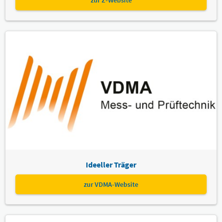
zur Z-Website
Ideeller Träger
zur VDMA-Website