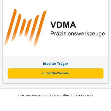
Ideeller Träger
zur VDMA-Website
Leipziger Messe GmbH, Messe-Allee 1, 04356 Leipzig
Impressum
Datenschutz
Informationspflichten