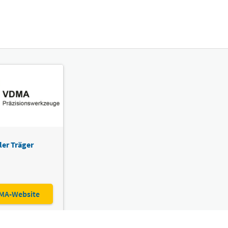
ler Träger
MA-Website