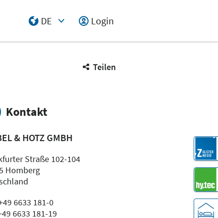
DE
Login
Select Input
Teilen
Kontakt
BEL & HOTZ GMBH
kfurter Straße 102-104
5 Homberg
schland
 +49 6633 181-0
 +49 6633 181-19