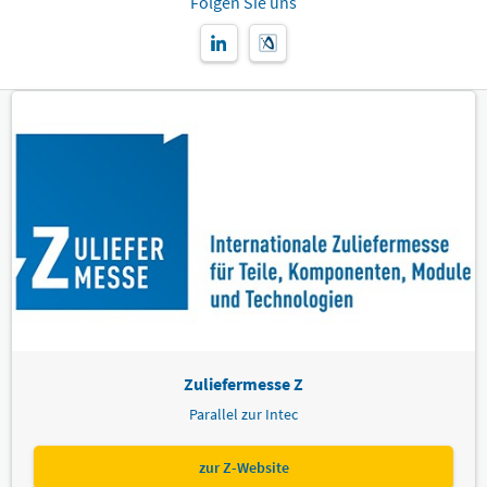
Folgen Sie uns
Zuliefermesse Z
Parallel zur Intec
zur Z-Website