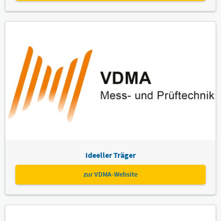
Ideeller Träger
zur VDMA-Website