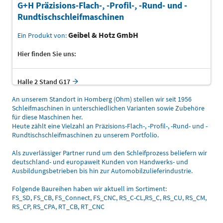
G+H Präzisions-Flach-, -Profil-, -Rund- und -
Rundtischschleifmaschinen
Geibel & Hotz GmbH
Ein Produkt von:
Hier finden Sie uns:
Halle 2 Stand G17
An unserem Standort in Homberg (Ohm) stellen wir seit 1956
Schleifmaschinen in unterschiedlichen Varianten sowie Zubehöre
für diese Maschinen her.
Heute zählt eine Vielzahl an Präzisions-Flach-, -Profil-, -Rund- und -
Rundtischschleifmaschinen zu unserem Portfolio.
Als zuverlässiger Partner rund um den Schleifprozess beliefern wir
deutschland- und europaweit Kunden von Handwerks- und
Ausbildungsbetrieben bis hin zur Automobilzulieferindustrie.
Folgende Baureihen haben wir aktuell im Sortiment:
FS_SD, FS_CB, FS_Connect, FS_CNC, RS_C-CL,RS_C, RS_CU, RS_CM,
RS_CP, RS_CPA, RT_CB, RT_CNC