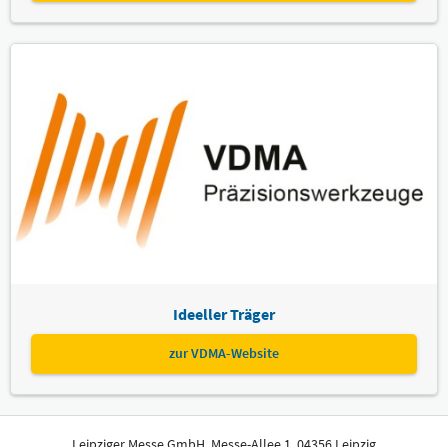
Ideeller Träger
zur VDMA-Website
Leipziger Messe GmbH, Messe-Allee 1, 04356 Leipzig