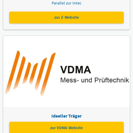
Parallel zur Intec
zur Z-Website
Ideeller Träger
zur VDMA-Website