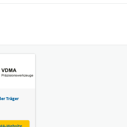
ler Träger
MA-Website