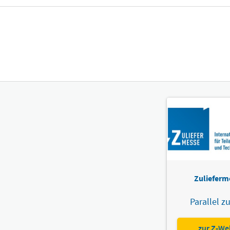
Zulieferm
Parallel zu
zur Z-We