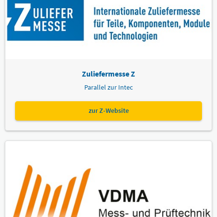
Zuliefermesse Z
Parallel zur Intec
zur Z-Website