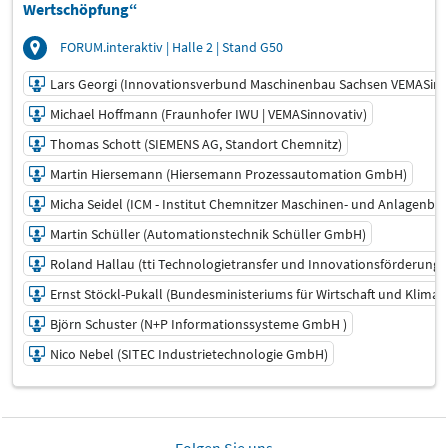
Wertschöpfung“
FORUM.interaktiv | Halle 2 | Stand G50
Lars Georgi (Innovationsverbund Maschinenbau Sachsen VEMASinn
Michael Hoffmann (Fraunhofer IWU | VEMASinnovativ)
Thomas Schott (SIEMENS AG, Standort Chemnitz)
Martin Hiersemann (Hiersemann Prozessautomation GmbH)
Micha Seidel (ICM - Institut Chemnitzer Maschinen- und Anlagenbau 
Martin Schüller (Automationstechnik Schüller GmbH)
Roland Hallau (tti Technologietransfer und Innovationsförderun
Ernst Stöckl-Pukall (Bundesministeriums für Wirtschaft und Klima
Björn Schuster (N+P Informationssysteme GmbH )
Nico Nebel (SITEC Industrietechnologie GmbH)
13.03.2025 | 10:00 - 12:15
Lars Georgi (Innovationsverbund Maschinenbau Sachsen